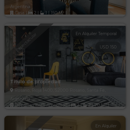
Argentina
Casa
|
2
|
1
|
150 M²
|
En Alquiler Temporal
Espectacular
USD 150
Titulo de propiedad
Rosario, Rioja 1400, S2000 Rosario, Santa Fe,
Argentina
Departamento Amoblado
|
2
|
2
|
70 M²
|
En Alquiler