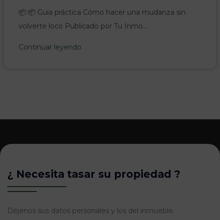
📦 📦 Guía práctica Cómo hacer una mudanza sin
volverte loco Publicado por Tu Inmo...
Continuar leyendo
14/07/2026
¿ Necesita tasar su propiedad ?
Déjenos sus datos personales y los del inmueble.