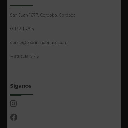
San Juan 1677, Cordoba, Cordoba
01132116794
demo@pixelinmobiliario.com
Matrícula: 5145
Síganos