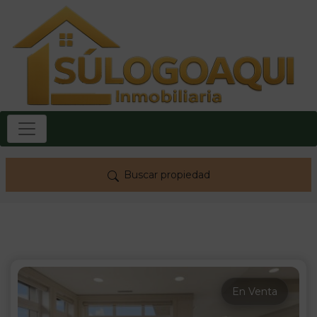
Buscar propiedad
En Venta