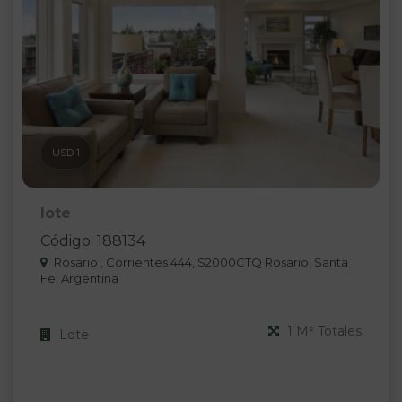
USD 1
lote
Código: 188134
Rosario , Corrientes 444, S2000CTQ Rosario, Santa
Fe, Argentina
1 M² Totales
Lote